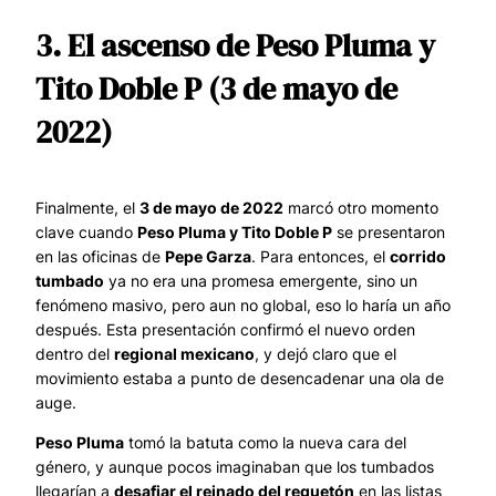
3. El ascenso de Peso Pluma y
Tito Doble P (3 de mayo de
2022)
Finalmente, el
3 de mayo de 2022
marcó otro momento
clave cuando
Peso Pluma y Tito Doble P
se presentaron
en las oficinas de
Pepe Garza
. Para entonces, el
corrido
tumbado
ya no era una promesa emergente, sino un
fenómeno masivo, pero aun no global, eso lo haría un año
después. Esta presentación confirmó el nuevo orden
dentro del
regional mexicano
, y dejó claro que el
movimiento estaba a punto de desencadenar una ola de
auge.
Peso Pluma
tomó la batuta como la nueva cara del
género, y aunque pocos imaginaban que los tumbados
llegarían a
desafiar el reinado del reguetón
en las listas