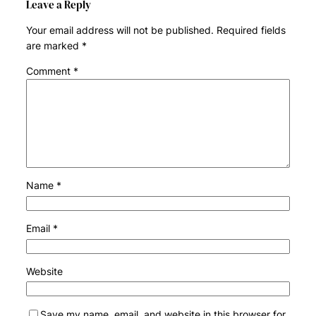
Leave a Reply
Your email address will not be published.
Required fields
are marked
*
Comment
*
Name
*
Email
*
Website
Save my name, email, and website in this browser for