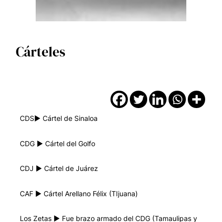
Cárteles
CDS▶︎ Cártel de Sinaloa
CDG ▶︎ Cártel del Golfo
CDJ ▶︎ Cártel de Juárez
CAF ▶︎ Cártel Arellano Félix (TIjuana)
Los Zetas ▶︎ Fue brazo armado del CDG (Tamaulipas y