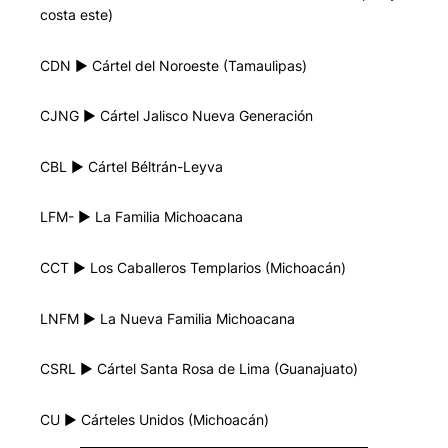
costa este)
CDN ▶︎ Cártel del Noroeste (Tamaulipas)
CJNG ▶︎ Cártel Jalisco Nueva Generación
CBL ▶︎ Cártel Béltrán-Leyva
LFM- ▶︎ La Familia Michoacana
CCT ▶︎ Los Caballeros Templarios (Michoacán)
LNFM ▶︎ La Nueva Familia Michoacana
CSRL ▶︎ Cártel Santa Rosa de Lima (Guanajuato)
CU ▶︎ Cárteles Unidos (Michoacán)